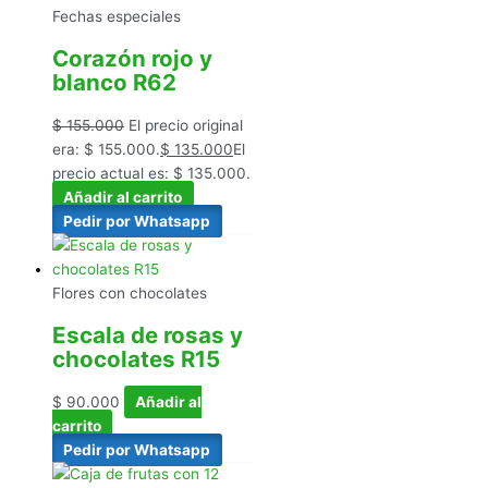
Fechas especiales
Corazón rojo y
blanco R62
$
155.000
El precio original
era: $ 155.000.
$
135.000
El
precio actual es: $ 135.000.
Añadir al carrito
Pedir por Whatsapp
Flores con chocolates
Escala de rosas y
chocolates R15
$
90.000
Añadir al
carrito
Pedir por Whatsapp