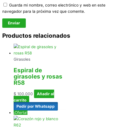
Guarda mi nombre, correo electrónico y web en este
navegador para la próxima vez que comente.
Productos relacionados
Girasoles
Espiral de
girasoles y rosas
R58
$
100.000
Añadir al
carrito
Pedir por Whatsapp
¡Oferta!