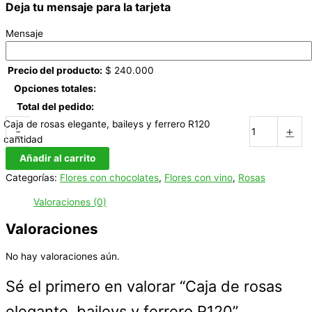
Deja tu mensaje para la tarjeta
Mensaje
Precio del producto:
$
240.000
Opciones totales:
Total del pedido:
Caja de rosas elegante, baileys y ferrero R120
-
+
cantidad
Añadir al carrito
Categorías:
Flores con chocolates
,
Flores con vino
,
Rosas
Valoraciones (0)
Valoraciones
No hay valoraciones aún.
Sé el primero en valorar “Caja de rosas
elegante, baileys y ferrero R120”