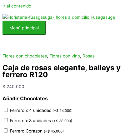
Ir al contenido
Menú principal
Flores con chocolates
,
Flores con vino
,
Rosas
Caja de rosas elegante, baileys y
ferrero R120
$
240.000
Añadir Chocolates
Ferrero x 4 unidades
(
+
$
24.000
)
Ferrero x 8 unidades
(
+
$
38.000
)
Ferrero Corazón
(
+
$
45.000
)