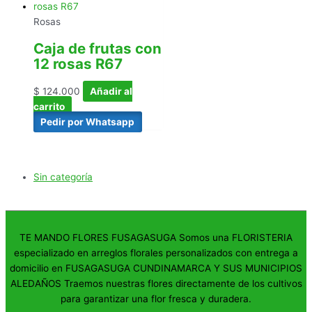
Rosas
Caja de frutas con
12 rosas R67
$
124.000
Añadir al
carrito
Pedir por Whatsapp
Sin categoría
TE MANDO FLORES FUSAGASUGA Somos una FLORISTERIA
especializado en arreglos florales personalizados con entrega a
domicilio en FUSAGASUGA CUNDINAMARCA Y SUS MUNICIPIOS
ALEDAÑOS Traemos nuestras flores directamente de los cultivos
para garantizar una flor fresca y duradera.