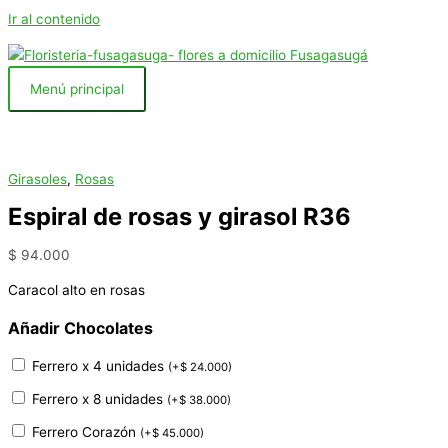
Ir al contenido
Menú principal
Girasoles
,
Rosas
Espiral de rosas y girasol R36
$
94.000
Caracol alto en rosas
Añadir Chocolates
Ferrero x 4 unidades
(
+
$
24.000
)
Ferrero x 8 unidades
(
+
$
38.000
)
Ferrero Corazón
(
+
$
45.000
)