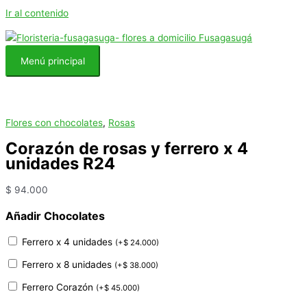
Ir al contenido
Menú principal
Flores con chocolates
,
Rosas
Corazón de rosas y ferrero x 4
unidades R24
$
94.000
Añadir Chocolates
Ferrero x 4 unidades
(
+
$
24.000
)
Ferrero x 8 unidades
(
+
$
38.000
)
Ferrero Corazón
(
+
$
45.000
)