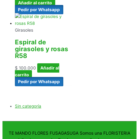
Añadir al carrito
Pedir por Whatsapp
Girasoles
Espiral de
girasoles y rosas
R58
$
100.000
Añadir al
carrito
Pedir por Whatsapp
Sin categoría
TE MANDO FLORES FUSAGASUGA Somos una FLORISTERIA