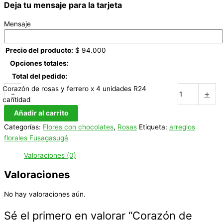
Deja tu mensaje para la tarjeta
Mensaje
Precio del producto:
$
94.000
Opciones totales:
Total del pedido:
Corazón de rosas y ferrero x 4 unidades R24
-
+
cantidad
Añadir al carrito
Categorías:
Flores con chocolates
,
Rosas
Etiqueta:
arreglos
florales Fusagasugá
Valoraciones (0)
Valoraciones
No hay valoraciones aún.
Sé el primero en valorar “Corazón de