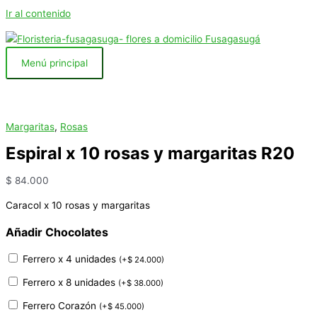
Ir al contenido
Menú principal
Margaritas
,
Rosas
Espiral x 10 rosas y margaritas R20
$
84.000
Caracol x 10 rosas y margaritas
Añadir Chocolates
Ferrero x 4 unidades
(
+
$
24.000
)
Ferrero x 8 unidades
(
+
$
38.000
)
Ferrero Corazón
(
+
$
45.000
)