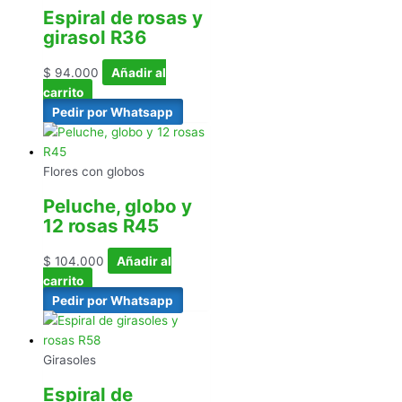
Espiral de rosas y
girasol R36
$
94.000
Añadir al
carrito
Pedir por Whatsapp
Flores con globos
Peluche, globo y
12 rosas R45
$
104.000
Añadir al
carrito
Pedir por Whatsapp
Girasoles
Espiral de