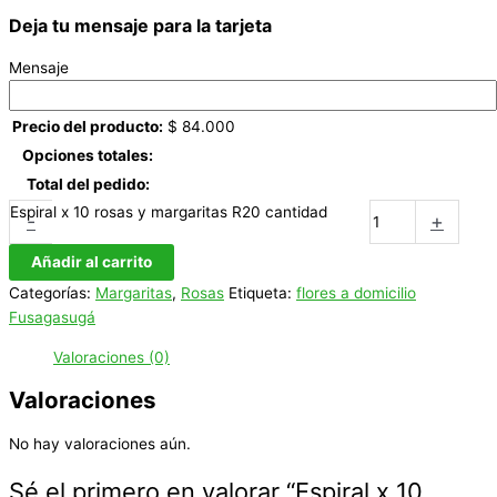
Deja tu mensaje para la tarjeta
Mensaje
Precio del producto:
$
84.000
Opciones totales:
Total del pedido:
Espiral x 10 rosas y margaritas R20 cantidad
-
+
Añadir al carrito
Categorías:
Margaritas
,
Rosas
Etiqueta:
flores a domicilio
Fusagasugá
Valoraciones (0)
Valoraciones
No hay valoraciones aún.
Sé el primero en valorar “Espiral x 10