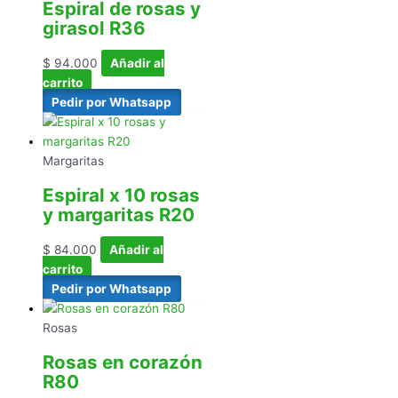
Espiral de rosas y
girasol R36
$
94.000
Añadir al
carrito
Pedir por Whatsapp
Margaritas
Espiral x 10 rosas
y margaritas R20
$
84.000
Añadir al
carrito
Pedir por Whatsapp
Rosas
Rosas en corazón
R80