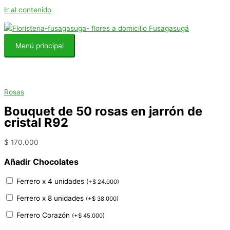
Ir al contenido
Menú principal
Rosas
Bouquet de 50 rosas en jarrón de
cristal R92
$
170.000
Añadir Chocolates
Ferrero x 4 unidades
(
+
$
24.000
)
Ferrero x 8 unidades
(
+
$
38.000
)
Ferrero Corazón
(
+
$
45.000
)