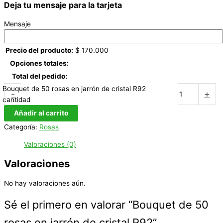
Deja tu mensaje para la tarjeta
Mensaje
Precio del producto:
$
170.000
Opciones totales:
Total del pedido:
Bouquet de 50 rosas en jarrón de cristal R92
-
+
cantidad
Añadir al carrito
Categoría:
Rosas
Valoraciones (0)
Valoraciones
No hay valoraciones aún.
Sé el primero en valorar “Bouquet de 50
rosas en jarrón de cristal R92”