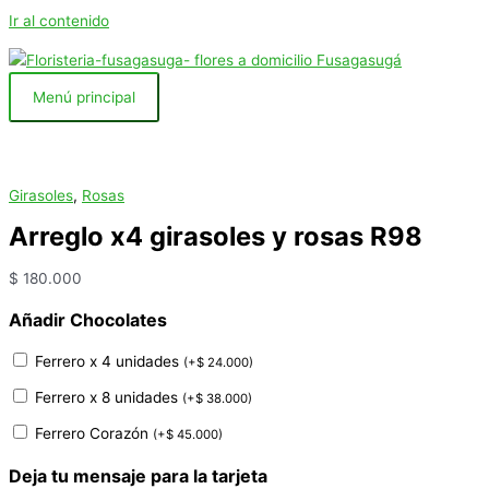
Ir al contenido
Menú principal
Girasoles
,
Rosas
Arreglo x4 girasoles y rosas R98
$
180.000
Añadir Chocolates
Ferrero x 4 unidades
(
+
$
24.000
)
Ferrero x 8 unidades
(
+
$
38.000
)
Ferrero Corazón
(
+
$
45.000
)
Deja tu mensaje para la tarjeta