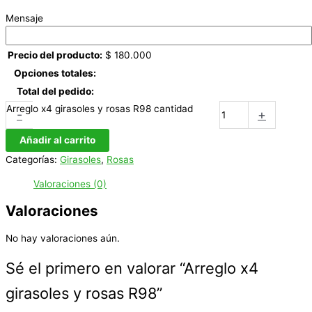
Mensaje
Precio del producto:
$
180.000
Opciones totales:
Total del pedido:
Arreglo x4 girasoles y rosas R98 cantidad
-
+
Añadir al carrito
Categorías:
Girasoles
,
Rosas
Valoraciones (0)
Valoraciones
No hay valoraciones aún.
Sé el primero en valorar “Arreglo x4
girasoles y rosas R98”