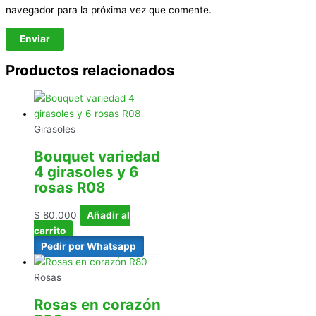
navegador para la próxima vez que comente.
Productos relacionados
Girasoles
Bouquet variedad
4 girasoles y 6
rosas R08
$
80.000
Añadir al
carrito
Pedir por Whatsapp
Rosas
Rosas en corazón