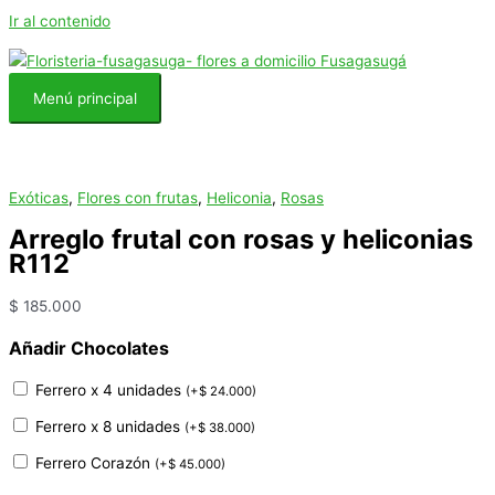
Ir al contenido
Menú principal
Exóticas
,
Flores con frutas
,
Heliconia
,
Rosas
Arreglo frutal con rosas y heliconias
R112
$
185.000
Añadir Chocolates
Ferrero x 4 unidades
(
+
$
24.000
)
Ferrero x 8 unidades
(
+
$
38.000
)
Ferrero Corazón
(
+
$
45.000
)