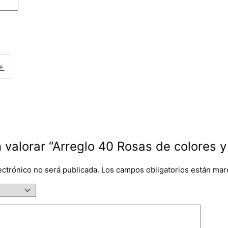
+
n valorar “Arreglo 40 Rosas de colores 
ectrónico no será publicada.
Los campos obligatorios están ma