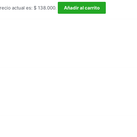
precio actual es: $ 138.000.
Añadir al carrito