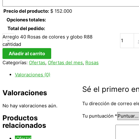
Precio del producto:
$
152.000
Opciones totales:
Total del pedido:
Arreglo 40 Rosas de colores y globo R88
-
cantidad
Añadir al carrito
Categorías:
Ofertas
,
Ofertas del mes
,
Rosas
Valoraciones (0)
Sé el primero e
Valoraciones
Tu dirección de correo el
No hay valoraciones aún.
Tu puntuación
*
Productos
relacionados
¡Oferta!