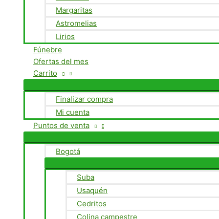
Margaritas
Astromelias
Lirios
Fúnebre
Ofertas del mes
Carrito
Finalizar compra
Mi cuenta
Puntos de venta
Bogotá
Suba
Usaquén
Cedritos
Colina campestre