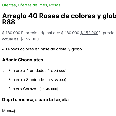
Ofertas
,
Ofertas del mes
,
Rosas
Arreglo 40 Rosas de colores y glo
R88
$
180.000
El precio original era: $ 180.000.
$
152.000
El precio
actual es: $ 152.000.
40 Rosas colores en base de cristal y globo
Añadir Chocolates
Ferrero x 4 unidades
(
+
$
24.000
)
Ferrero x 8 unidades
(
+
$
38.000
)
Ferrero Corazón
(
+
$
45.000
)
Deja tu mensaje para la tarjeta
Mensaje