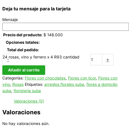
Deja tu mensaje para la tarjeta
Mensaje
Precio del producto:
$
148.000
Opciones totales:
Total del pedido:
24 rosas, vino y ferrero x 4 R93 cantidad
-
+
Añadir al carrito
Categorías:
Flores con chocolates
,
Flores con licor
,
Flores con
vino
,
Rosas
Etiquetas:
arreglos florales suba
,
flores a domicilio
suba
,
floristería suba
Valoraciones (0)
Valoraciones
No hay valoraciones aún.