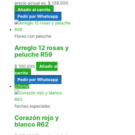
precio actual es: $ 138.000.
Añadir al carrito
Pedir por Whatsapp
Flores con peluche
Arreglo 12 rosas y
peluche R59
$
100.000
Añadir al
carrito
Pedir por Whatsapp
¡Oferta!
Fechas especiales
Corazón rojo y
blanco R62