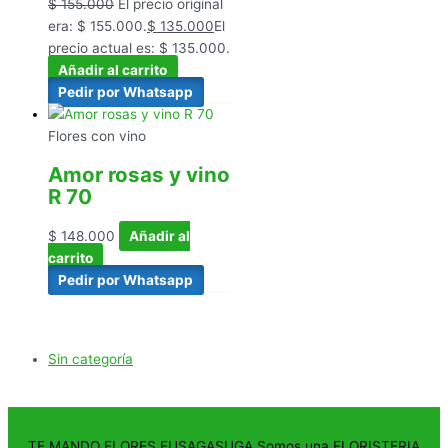
$
155.000
El precio original
era: $ 155.000.
$
135.000
El
precio actual es: $ 135.000.
Añadir al carrito
Pedir por Whatsapp
Flores con vino
Amor rosas y vino
R 70
$
148.000
Añadir al
carrito
Pedir por Whatsapp
Sin categoría
TE MANDO FLORES FUSAGASUGA Somos una FLORISTERIA