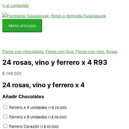
Ir al contenido
Menú principal
Flores con chocolates
,
Flores con licor
,
Flores con vino
,
Rosas
24 rosas, vino y ferrero x 4 R93
$
148.000
24 rosas, vino y ferrero x 4
Añadir Chocolates
Ferrero x 4 unidades
(
+
$
24.000
)
Ferrero x 8 unidades
(
+
$
38.000
)
Ferrero Corazón
(
+
$
45.000
)