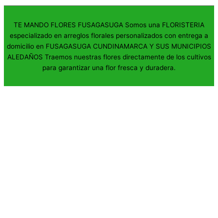
TE MANDO FLORES FUSAGASUGA Somos una FLORISTERIA
especializado en arreglos florales personalizados con entrega a
domicilio en FUSAGASUGA CUNDINAMARCA Y SUS MUNICIPIOS
ALEDAÑOS Traemos nuestras flores directamente de los cultivos
para garantizar una flor fresca y duradera.